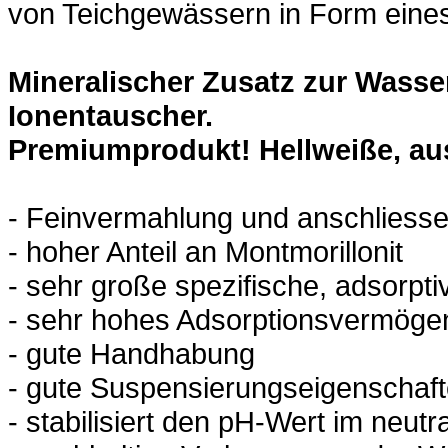
von Teichgewässern in Form eines
Mineralischer Zusatz zur Wasse
Ionentauscher.
Premiumprodukt! Hellweiße, au
- Feinvermahlung und anschliess
- hoher Anteil an Montmorillonit
- sehr große spezifische, adsorpt
- sehr hohes Adsorptionsvermöge
- gute Handhabung
- gute Suspensierungseigenschaf
- stabilisiert den pH-Wert im neutr