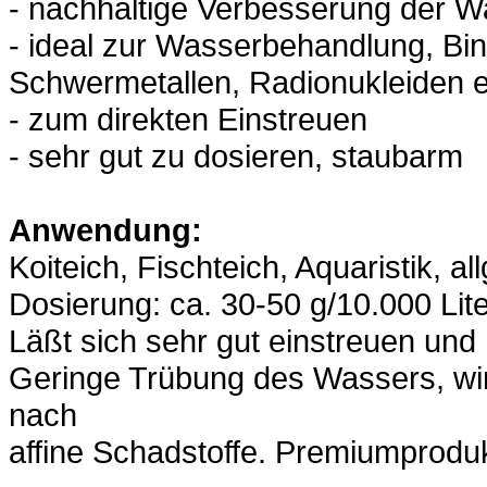
- nachhaltige Verbesserung der Wa
- ideal zur Wasserbehandlung, Bi
Schwermetallen, Radionukleiden e
- zum direkten Einstreuen
- sehr gut zu dosieren, staubarm
Anwendung:
Koiteich, Fischteich, Aquaristik,
Dosierung: ca. 30-50 g/10.000 Lit
Läßt sich sehr gut einstreuen und
Geringe Trübung des Wassers, wi
nach
affine Schadstoffe. Premiumproduk