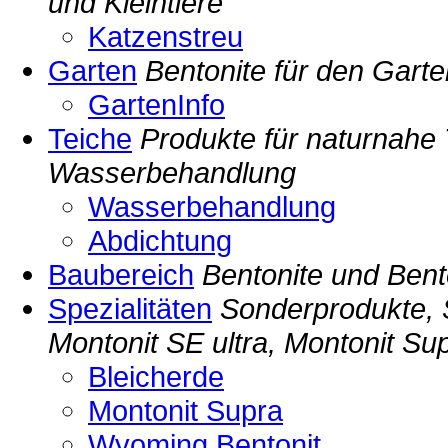
und Kleintiere
Katzenstreu
Garten
Bentonite für den Garte
GartenInfo
Teiche
Produkte für naturnahe 
Wasserbehandlung
Wasserbehandlung
Abdichtung
Baubereich
Bentonite und Bent
Spezialitäten
Sonderprodukte, 
Montonit SE ultra, Montonit Su
Bleicherde
Montonit Supra
Wyoming Bentonit