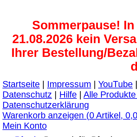
Sommerpause! In d
21.08.2026 kein Versan
Ihrer Bestellung/Beza
d
Startseite
|
Impressum
|
YouTube
Datenschutz
|
Hilfe
|
Alle Produkte
Datenschutzerklärung
Warenkorb anzeigen (
0
Artikel,
0,
Mein Konto