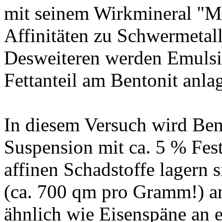
mit seinem Wirkmineral "Mo
Affinitäten zu Schwermetal
Desweiteren werden Emulsio
Fettanteil am Bentonit anlag
In diesem Versuch wird Ben
Suspension mit ca. 5 % Fes
affinen Schadstoffe lagern 
(ca. 700 qm pro Gramm!) a
ähnlich wie Eisenspäne an 