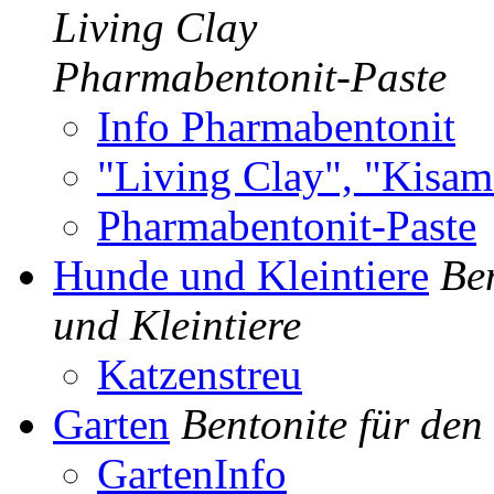
Living Clay
Pharmabentonit-Paste
Info Pharmabentonit
"Living Clay", "Kisam
Pharmabentonit-Paste
Hunde und Kleintiere
Be
und Kleintiere
Katzenstreu
Garten
Bentonite für den
GartenInfo