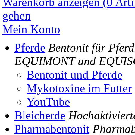
Warenkorb anzeigen (
0
Arti
gehen
Mein Konto
Pferde
Bentonit für Pferd
EQUIMONT und EQUI
Bentonit und Pferde
Mykotoxine im Futter
YouTube
Bleicherde
Hochaktiviert
Pharmabentonit
Pharmab