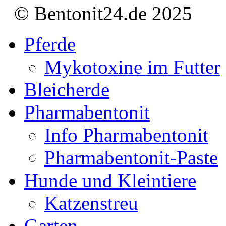
© Bentonit24.de 2025
Pferde
Mykotoxine im Futter
Bleicherde
Pharmabentonit
Info Pharmabentonit
Pharmabentonit-Paste
Hunde und Kleintiere
Katzenstreu
Garten