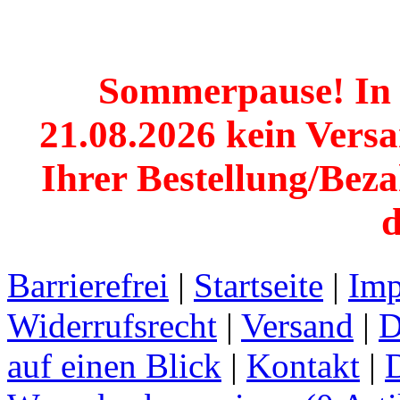
Sommerpause! In d
21.08.2026 kein Versan
Ihrer Bestellung/Beza
d
Barrierefrei
|
Startseite
|
Imp
Widerrufsrecht
|
Versand
|
D
auf einen Blick
|
Kontakt
|