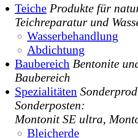
Teiche
Produkte für natu
Teichreparatur und Was
Wasserbehandlung
Abdichtung
Baubereich
Bentonite un
Baubereich
Spezialitäten
Sonderprodu
Sonderposten:
Montonit SE ultra, Mont
Bleicherde