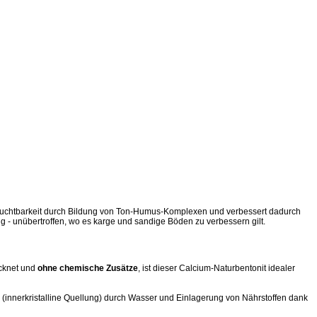
enfruchtbarkeit durch Bildung von Ton-Humus-Komplexen und verbessert dadurch
g - unübertroffen, wo es karge und sandige Böden zu verbessern gilt.
cknet und
ohne chemische Zusätze
, ist dieser Calcium-Naturbentonit idealer
 (innerkristalline Quellung) durch Wasser und Einlagerung von Nährstoffen dank