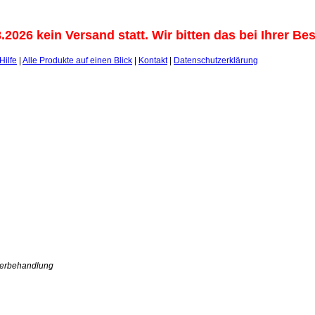
2026 kein Versand statt. Wir bitten das bei Ihrer B
Hilfe
|
Alle Produkte auf einen Blick
|
Kontakt
|
Datenschutzerklärung
sserbehandlung