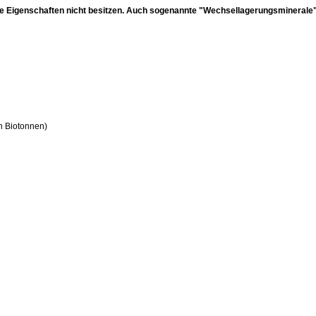
 diese Eigenschaften nicht besitzen. Auch sogenannte "Wechsellagerungsminerale"
in Biotonnen)