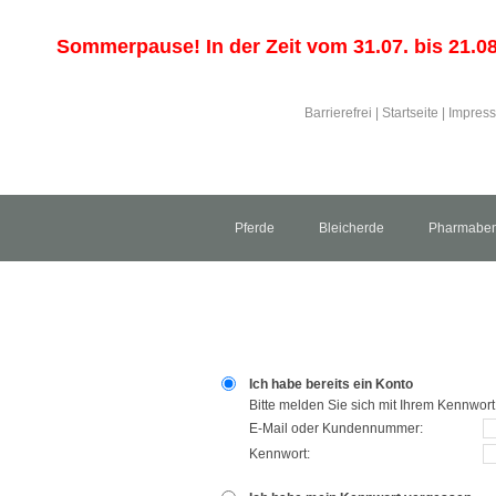
Sommerpause! In der Zeit vom 31.07. bis 21.08.
Barrierefrei
|
Startseite
|
Impres
Pferde
Bleicherde
Pharmaben
Ich habe bereits ein Konto
Bitte melden Sie sich mit Ihrem Kennwort
E-Mail oder Kundennummer:
Kennwort: