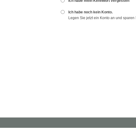
Ich habe mein Kennwort vergessen
Ich habe noch kein Konto.
Legen Sie jetzt ein Konto an und sparen