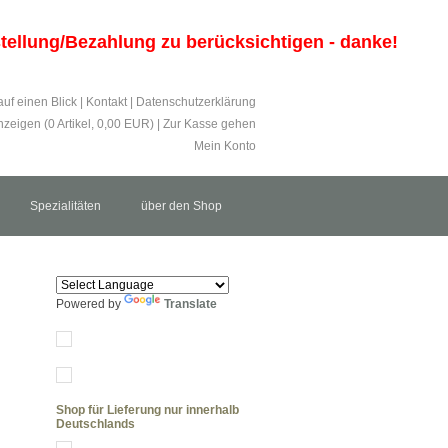
estellung/Bezahlung zu berücksichtigen - danke!
auf einen Blick
|
Kontakt
|
Datenschutzerklärung
zeigen (
0
Artikel,
0,00
EUR)
|
Zur Kasse gehen
Mein Konto
Spezialitäten
über den Shop
Powered by
Translate
Shop für Lieferung nur innerhalb
Deutschlands