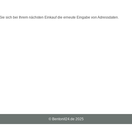
 Sie sich bei Ihrem nächsten Einkauf die erneute Eingabe von Adressdaten.
© Bentonit24.de 2025