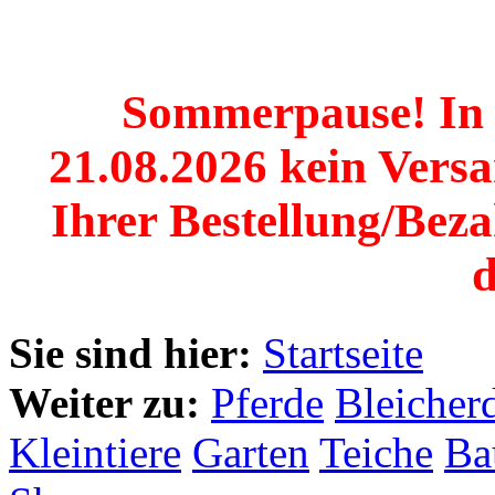
Sommerpause! In d
21.08.2026 kein Versan
Ihrer Bestellung/Beza
d
Sie sind hier:
Startseite
Weiter zu:
Pferde
Bleicher
Kleintiere
Garten
Teiche
Ba