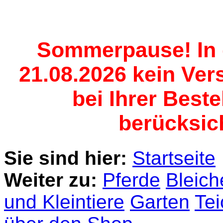
Sommerpause! In d
21.08.2026 kein Vers
bei Ihrer Best
berücksich
Sie sind hier:
Startseite
Weiter zu:
Pferde
Bleich
und Kleintiere
Garten
Te