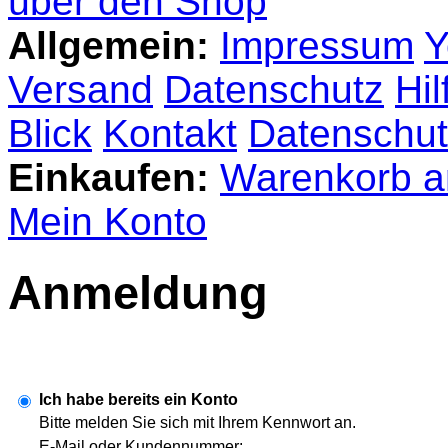
über den Shop
Allgemein:
Impressum
Y
Versand
Datenschutz
Hil
Blick
Kontakt
Datenschut
Einkaufen:
Warenkorb a
Mein Konto
Anmeldung
Ich habe bereits ein Konto
Bitte melden Sie sich mit Ihrem Kennwort an.
E-Mail oder Kundennummer: