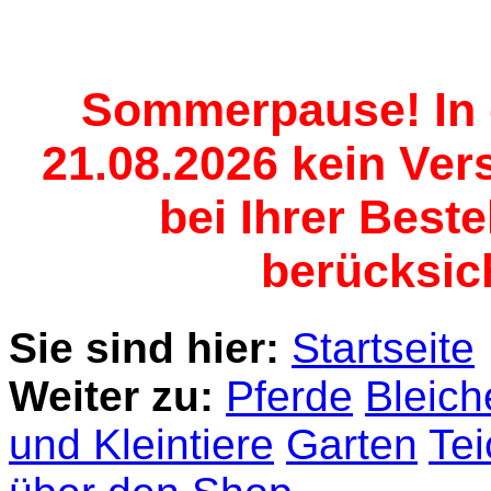
Sommerpause! In d
21.08.2026 kein Vers
bei Ihrer Best
berücksich
Sie sind hier:
Startseite
Weiter zu:
Pferde
Bleich
und Kleintiere
Garten
Te