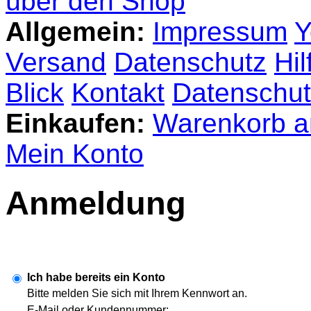
über den Shop
Allgemein:
Impressum
Y
Versand
Datenschutz
Hil
Blick
Kontakt
Datenschut
Einkaufen:
Warenkorb a
Mein Konto
Anmeldung
Ich habe bereits ein Konto
Bitte melden Sie sich mit Ihrem Kennwort an.
E-Mail oder Kundennummer: